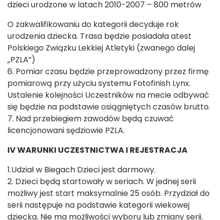
dzieci urodzone w latach 2010-2007 – 800 metrów
O zakwalifikowaniu do kategorii decyduje rok
urodzenia dziecka. Trasa będzie posiadała atest
Polskiego Związku Lekkiej Atletyki (zwanego dalej
„PZLA”)
6. Pomiar czasu będzie przeprowadzony przez firmę
pomiarową przy użyciu systemu Fotofinish Lynx.
Ustalenie kolejności Uczestników na mecie odbywać
się będzie na podstawie osiągniętych czasów brutto.
7. Nad przebiegiem zawodów będą czuwać
licencjonowani sędziowie PZLA.
IV WARUNKI UCZESTNICTWA I REJESTRACJA
1.Udział w Biegach Dzieci jest darmowy.
2. Dzieci będą startowały w seriach. W jednej serii
możliwy jest start maksymalnie 25 osób. Przydział do
serii następuje na podstawie kategorii wiekowej
dziecka. Nie ma możliwości wyboru lub zmiany serii.