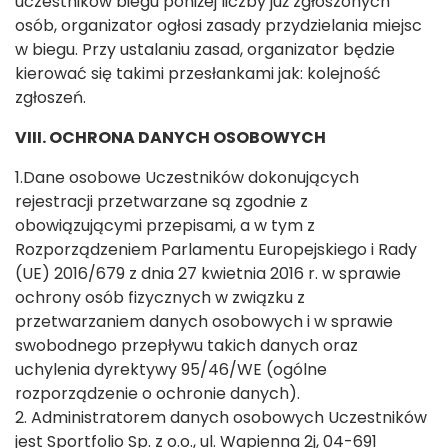
uczestników biegu poniżej liczby już zgłoszonych
osób, organizator ogłosi zasady przydzielania miejsc
w biegu. Przy ustalaniu zasad, organizator będzie
kierować się takimi przesłankami jak: kolejność
zgłoszeń.
VIII. OCHRONA DANYCH OSOBOWYCH
1.Dane osobowe Uczestników dokonujących
rejestracji przetwarzane są zgodnie z
obowiązującymi przepisami, a w tym z
Rozporządzeniem Parlamentu Europejskiego i Rady
(UE) 2016/679 z dnia 27 kwietnia 2016 r. w sprawie
ochrony osób fizycznych w związku z
przetwarzaniem danych osobowych i w sprawie
swobodnego przepływu takich danych oraz
uchylenia dyrektywy 95/46/WE (ogólne
rozporządzenie o ochronie danych).
2. Administratorem danych osobowych Uczestników
jest Sportfolio Sp. z o.o., ul. Wapienna 2j, 04-691