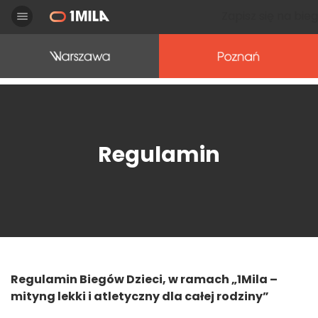
Zapisz się na bieg
Toggle navigation
Regulamin
Regulamin Biegów Dzieci, w ramach „1Mila –
mityng lekki i atletyczny dla całej rodziny”