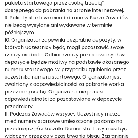
pakietu startowego przez osobę trzecią”,
dostępnego do pobrania na Stronie internetowej.
9. Pakiety startowe nieodebrane w Biurze Zawodów
nie będą wysyłane ani wydawane w terminie
późniejszym.
10. Organizator zapewnia bezpłatne depozyty, w
których Uczestnicy będą mogli pozostawić swoje
rzeczy osobiste. Odbiór rzeczy pozostawionych w
depozycie będzie możliwy na podstawie okazanego
numeru startowego. W przypadku zgubienia przez
uczestnika numeru startowego, Organizator jest
zwolniony z odpowiedzialności za pobranie worka
przez inną osobę. Organizator nie ponosi
odpowiedzialności za pozostawione w depozycie
przedmioty.
11. Podczas Zawodów wszyscy Uczestnicy muszą
mieć numery startowe umieszczone poziomo na
przedniej części koszulki. Numer startowy musi być
widoczny przez cały czas trwania biegu. Zasłanianie