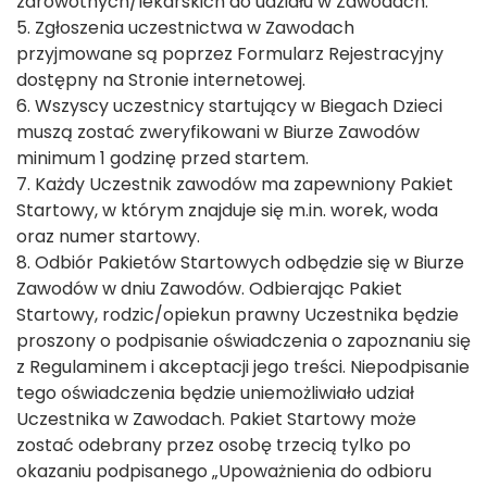
zdrowotnych/lekarskich do udziału w Zawodach.
5. Zgłoszenia uczestnictwa w Zawodach
przyjmowane są poprzez Formularz Rejestracyjny
dostępny na Stronie internetowej.
6. Wszyscy uczestnicy startujący w Biegach Dzieci
muszą zostać zweryfikowani w Biurze Zawodów
minimum 1 godzinę przed startem.
7. Każdy Uczestnik zawodów ma zapewniony Pakiet
Startowy, w którym znajduje się m.in. worek, woda
oraz numer startowy.
8. Odbiór Pakietów Startowych odbędzie się w Biurze
Zawodów w dniu Zawodów. Odbierając Pakiet
Startowy, rodzic/opiekun prawny Uczestnika będzie
proszony o podpisanie oświadczenia o zapoznaniu się
z Regulaminem i akceptacji jego treści. Niepodpisanie
tego oświadczenia będzie uniemożliwiało udział
Uczestnika w Zawodach. Pakiet Startowy może
zostać odebrany przez osobę trzecią tylko po
okazaniu podpisanego „Upoważnienia do odbioru