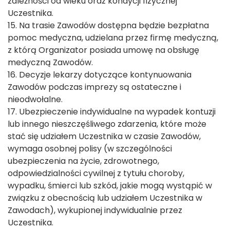
zależności od wieku oraz kondycji fizycznej
Uczestnika.
15. Na trasie Zawodów dostępna będzie bezpłatna
pomoc medyczna, udzielana przez firmę medyczną,
z którą Organizator posiada umowę na obsługę
medyczną Zawodów.
16. Decyzje lekarzy dotyczące kontynuowania
Zawodów podczas imprezy są ostateczne i
nieodwołalne.
17. Ubezpieczenie indywidualne na wypadek kontuzji
lub innego nieszczęśliwego zdarzenia, które może
stać się udziałem Uczestnika w czasie Zawodów,
wymaga osobnej polisy (w szczególności
ubezpieczenia na życie, zdrowotnego,
odpowiedzialności cywilnej z tytułu choroby,
wypadku, śmierci lub szkód, jakie mogą wystąpić w
związku z obecnością lub udziałem Uczestnika w
Zawodach), wykupionej indywidualnie przez
Uczestnika.