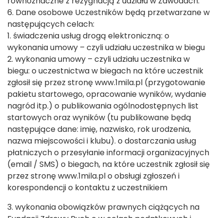
równoznaczne z rezygnacją z udziału w Zawodach.
6. Dane osobowe Uczestników będą przetwarzane w
następujących celach:
1. świadczenia usług drogą elektroniczną: o
wykonania umowy – czyli udziału uczestnika w biegu
2. wykonania umowy – czyli udziału uczestnika w
biegu: o uczestnictwa w biegach na które uczestnik
zgłosił się przez stronę www.1mila.pl (przygotowanie
pakietu startowego, opracowanie wyników, wydanie
nagród itp.) o publikowania ogólnodostępnych list
startowych oraz wyników (tu publikowane będą
następujące dane: imię, nazwisko, rok urodzenia,
nazwa miejscowości i klubu). o dostarczania usług
płatniczych o przesyłanie informacji organizacyjnych
(email / SMS) o biegach, na które uczestnik zgłosił się
przez stronę www.1mila.pl o obsługi zgłoszeń i
korespondencji o kontaktu z uczestnikiem
3. wykonania obowiązków prawnych ciążących na