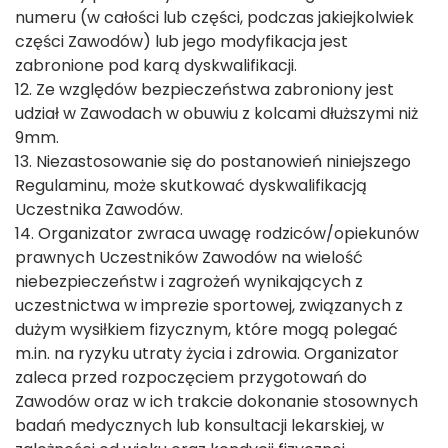
numeru (w całości lub części, podczas jakiejkolwiek
części Zawodów) lub jego modyfikacja jest
zabronione pod karą dyskwalifikacji.
12. Ze względów bezpieczeństwa zabroniony jest
udział w Zawodach w obuwiu z kolcami dłuższymi niż
9mm.
13. Niezastosowanie się do postanowień niniejszego
Regulaminu, może skutkować dyskwalifikacją
Uczestnika Zawodów.
14. Organizator zwraca uwagę rodziców/opiekunów
prawnych Uczestników Zawodów na wielość
niebezpieczeństw i zagrożeń wynikających z
uczestnictwa w imprezie sportowej, związanych z
dużym wysiłkiem fizycznym, które mogą polegać
m.in. na ryzyku utraty życia i zdrowia. Organizator
zaleca przed rozpoczęciem przygotowań do
Zawodów oraz w ich trakcie dokonanie stosownych
badań medycznych lub konsultacji lekarskiej, w