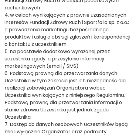
Fundacji Zdrowy Ruch o w celach podatkowych i
rachunkowych
4. w celach wynikających z prawnie uzasadnionych
interesów Fundacji Zdrowy Ruch i Sportfolio sp. z o.o.:
o prowadzenia marketingu bezpośredniego
produktów i usług o obsługi zgłoszeń i korespondencji
o kontaktu z uczestnikiem
5. na podstawie dodatkowo wyrażonej przez
uczestnika zgody: o przesyłanie informacji
marketingowych (email / SMS)
6. Podstawą prawną dla przetwarzania danych
Uczestnika w tym zakresie jest ich niezbędność dla
realizacji zobowiązań Organizatora wobec
Uczestnika wynikających z niniejszego Regulaminu.
Podstawą prawną dla przetwarzania informacji o
stanie zdrowia Uczestnika jest jednak zgoda
Uczestnika.
7. Dostęp do danych osobowych Uczestników będą
mieli wyłącznie Organizator oraz podmioty