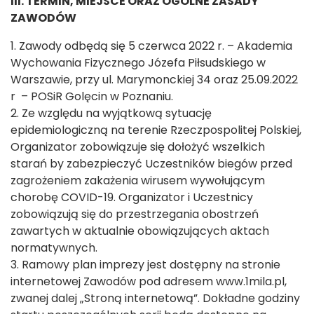
III. TERMIN, MIEJSCE ORAZ OGÓLNE ZASADY
ZAWODÓW
1. Zawody odbędą się 5 czerwca 2022 r. – Akademia
Wychowania Fizycznego Józefa Piłsudskiego w
Warszawie, przy ul. Marymonckiej 34 oraz 25.09.2022
r – POSiR Golęcin w Poznaniu.
2. Ze względu na wyjątkową sytuację
epidemiologiczną na terenie Rzeczpospolitej Polskiej,
Organizator zobowiązuje się dołożyć wszelkich
starań by zabezpieczyć Uczestników biegów przed
zagrożeniem zakażenia wirusem wywołującym
chorobę COVID-19. Organizator i Uczestnicy
zobowiązują się do przestrzegania obostrzeń
zawartych w aktualnie obowiązujących aktach
normatywnych.
3. Ramowy plan imprezy jest dostępny na stronie
internetowej Zawodów pod adresem www.1mila.pl,
zwanej dalej „Stroną internetową”. Dokładne godziny