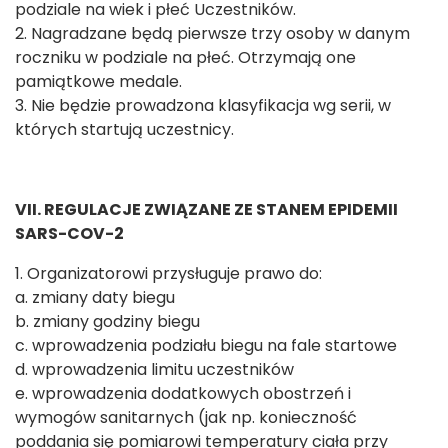
podziale na wiek i płeć Uczestników.
2. Nagradzane będą pierwsze trzy osoby w danym
roczniku w podziale na płeć. Otrzymają one
pamiątkowe medale.
3. Nie będzie prowadzona klasyfikacja wg serii, w
których startują uczestnicy.
VII. REGULACJE ZWIĄZANE ZE STANEM EPIDEMII
SARS-COV-2
1. Organizatorowi przysługuje prawo do:
a. zmiany daty biegu
b. zmiany godziny biegu
c. wprowadzenia podziału biegu na fale startowe
d. wprowadzenia limitu uczestników
e. wprowadzenia dodatkowych obostrzeń i
wymogów sanitarnych (jak np. konieczność
poddania się pomiarowi temperatury ciała przy