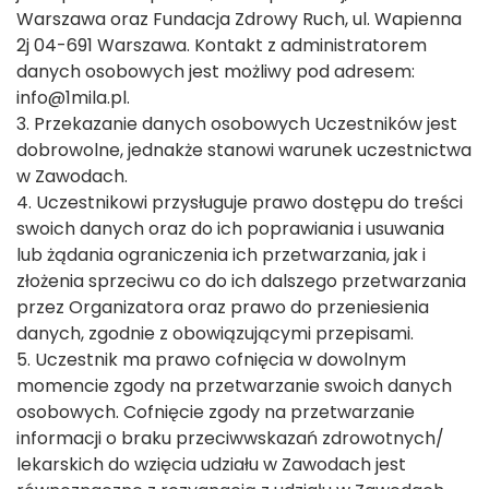
Warszawa oraz Fundacja Zdrowy Ruch, ul. Wapienna
2j 04-691 Warszawa. Kontakt z administratorem
danych osobowych jest możliwy pod adresem:
info@1mila.pl
.
3. Przekazanie danych osobowych Uczestników jest
dobrowolne, jednakże stanowi warunek uczestnictwa
w Zawodach.
4. Uczestnikowi przysługuje prawo dostępu do treści
swoich danych oraz do ich poprawiania i usuwania
lub żądania ograniczenia ich przetwarzania, jak i
złożenia sprzeciwu co do ich dalszego przetwarzania
przez Organizatora oraz prawo do przeniesienia
danych, zgodnie z obowiązującymi przepisami.
5. Uczestnik ma prawo cofnięcia w dowolnym
momencie zgody na przetwarzanie swoich danych
osobowych. Cofnięcie zgody na przetwarzanie
informacji o braku przeciwwskazań zdrowotnych/
lekarskich do wzięcia udziału w Zawodach jest