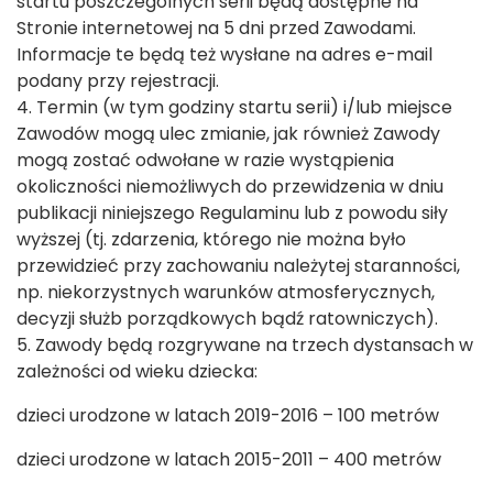
startu poszczególnych serii będą dostępne na
Stronie internetowej na 5 dni przed Zawodami.
Informacje te będą też wysłane na adres e-mail
podany przy rejestracji.
4. Termin (w tym godziny startu serii) i/lub miejsce
Zawodów mogą ulec zmianie, jak również Zawody
mogą zostać odwołane w razie wystąpienia
okoliczności niemożliwych do przewidzenia w dniu
publikacji niniejszego Regulaminu lub z powodu siły
wyższej (tj. zdarzenia, którego nie można było
przewidzieć przy zachowaniu należytej staranności,
np. niekorzystnych warunków atmosferycznych,
decyzji służb porządkowych bądź ratowniczych).
5. Zawody będą rozgrywane na trzech dystansach w
zależności od wieku dziecka:
dzieci urodzone w latach 2019-2016 – 100 metrów
dzieci urodzone w latach 2015-2011 – 400 metrów