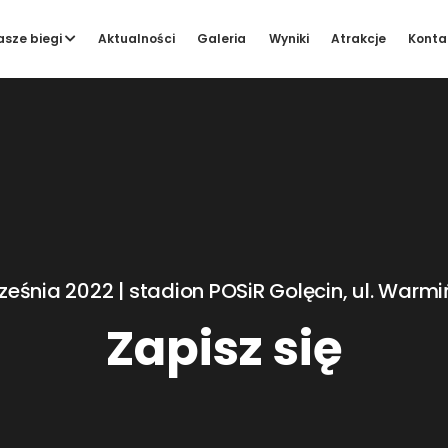
Konta
asze biegi
Aktualności
Galeria
Wyniki
Atrakcje
ześnia 2022 | stadion POSiR Golęcin, ul. Warmi
Zapisz się