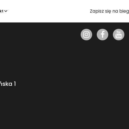
Zapisz się na bieg
kt
ńska 1