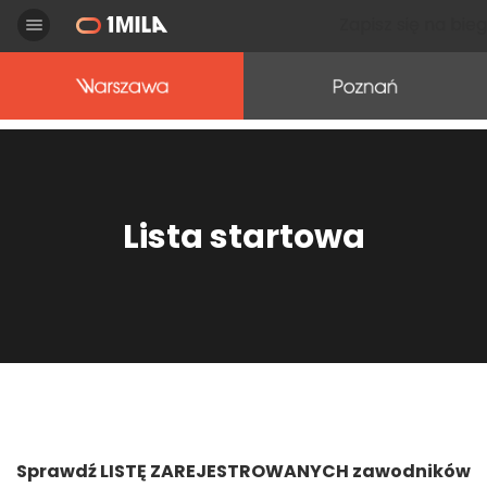
Zapisz się na bieg
Toggle navigation
Lista startowa
Sprawdź LISTĘ ZAREJESTROWANYCH zawodników