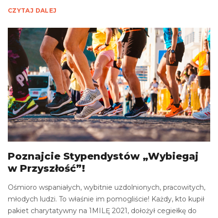
CZYTAJ DALEJ
Poznajcie Stypendystów „Wybiegaj
w Przyszłość”!
Ośmioro wspaniałych, wybitnie uzdolnionych, pracowitych,
młodych ludzi. To właśnie im pomogliście! Każdy, kto kupił
pakiet charytatywny na 1MILĘ 2021, dołożył cegiełkę do