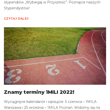
stypendiów „Wybiegaj w Przyszłość”. Poznajcie naszych
Stypendystów!
CZYTAJ DALEJ
Znamy terminy 1MILI 2022!
Wyciągnijcie kalendarze i wpisujcie: 5 czerwca – 1MILA
Warszawa i 25 września – 1MILA Poznań. Widzimy się na