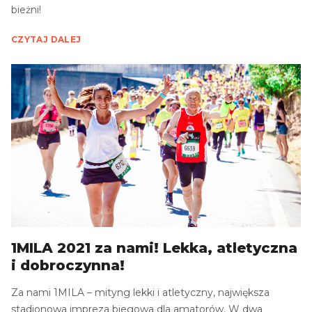
bieżni!
CZYTAJ DALEJ
1MILA 2021 za nami! Lekka, atletyczna
i dobroczynna!
Za nami 1MILA – mityng lekki i atletyczny, największa
stadionowa impreza biegowa dla amatorów. W dwa