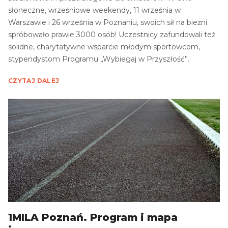
słoneczne, wrześniowe weekendy, 11 września w
Warszawie i 26 września w Poznaniu, swoich sił na bieżni
spróbowało prawie 3000 osób! Uczestnicy zafundowali też
solidne, charytatywne wsparcie młodym sportowcom,
stypendystom Programu „Wybiegaj w Przyszłość”.
CZYTAJ DALEJ
1MILA Poznań. Program i mapa